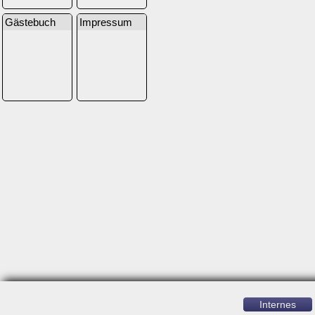
Gästebuch
Impressum
Internes