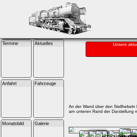
Termine
Aktuelles
Unsere aktu
Anfahrt
Fahrzeuge
An der Wand über den Stellhebeln be
am unteren Rand der Darstellung 
Monatsbild
Galerie
Beginn d