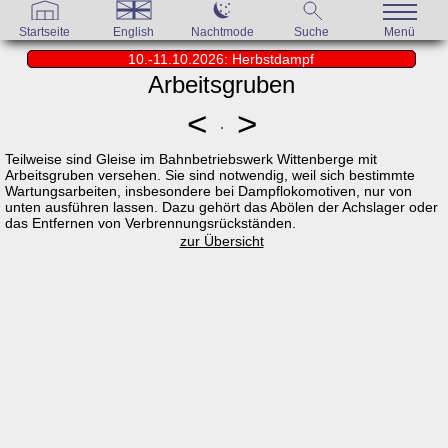
Startseite
English
Nachtmode
Suche
Menü
10.-11.10.2026: Herbstdampf
Arbeitsgruben
<
>
Teilweise sind Gleise im Bahnbetriebswerk Wittenberge mit
Arbeitsgruben versehen. Sie sind notwendig, weil sich bestimmte
Wartungsarbeiten, insbesondere bei Dampflokomotiven, nur von
unten ausführen lassen. Dazu gehört das Abölen der Achslager oder
das Entfernen von Verbrennungsrückständen.
zur Übersicht