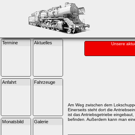
Termine
Aktuelles
Unsere aktu
Anfahrt
Fahrzeuge
Am Weg zwischen dem Lokschuppen 
Einerseits steht dort die Antriebs
ist das Antriebsgetriebe eingebaut,
befinden. Außerdem kann man eine 
Monatsbild
Galerie