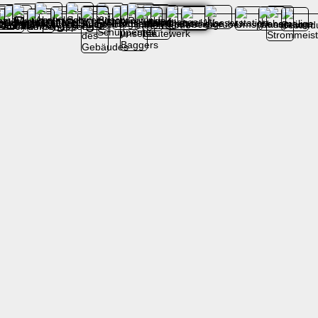
es Rundgangs