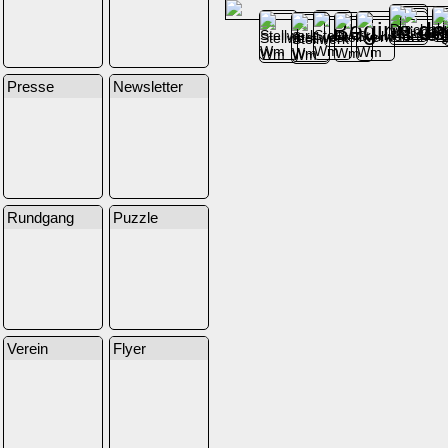
Beginn d
Presse
Newsletter
Rundgang
Puzzle
Verein
Flyer