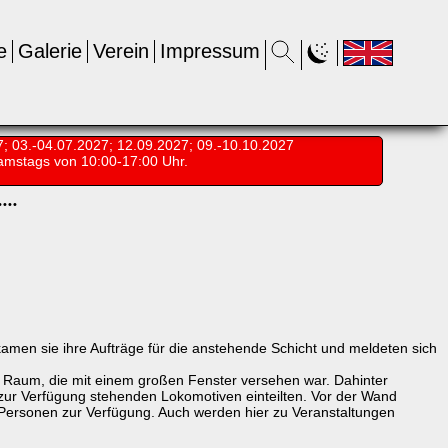
e
Galerie
Verein
Impressum
7; 03.-04.07.2027; 12.09.2027; 09.-10.10.2027
amstags von 10:00-17:00 Uhr.
•
•
•
•
amen sie ihre Aufträge für die anstehende Schicht und meldeten sich
n Raum, die mit einem großen Fenster versehen war. Dahinter
 zur Verfügung stehenden Lokomotiven einteilten. Vor der Wand
 Personen zur Verfügung. Auch werden hier zu Veranstaltungen