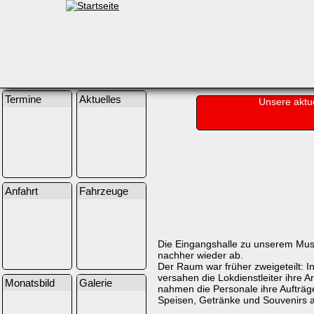
Termine
Aktuelles
Unsere aktu
Anfahrt
Fahrzeuge
Die Eingangshalle zu unserem Museu
nachher wieder ab.
Der Raum war früher zweigeteilt: 
versahen die Lokdienstleiter ihre 
Monatsbild
Galerie
nahmen die Personale ihre Aufträg
Speisen, Getränke und Souvenirs 