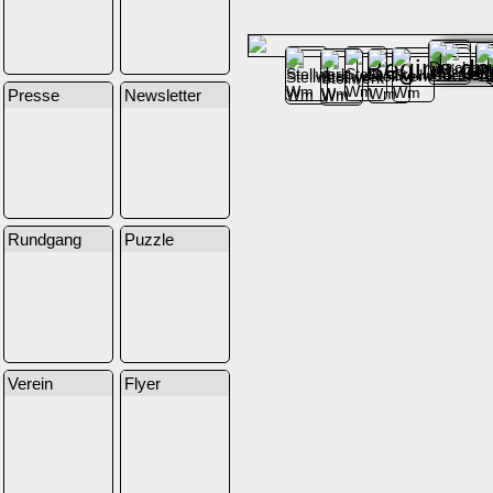
Beginn d
Presse
Newsletter
Rundgang
Puzzle
Verein
Flyer