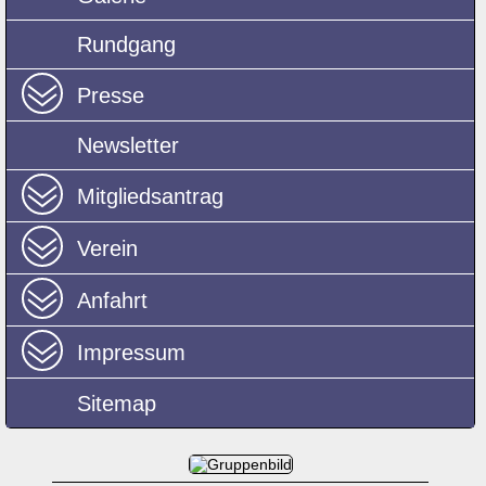
Rundgang
Presse
Newsletter
Mitgliedsantrag
Verein
Anfahrt
Impressum
Sitemap