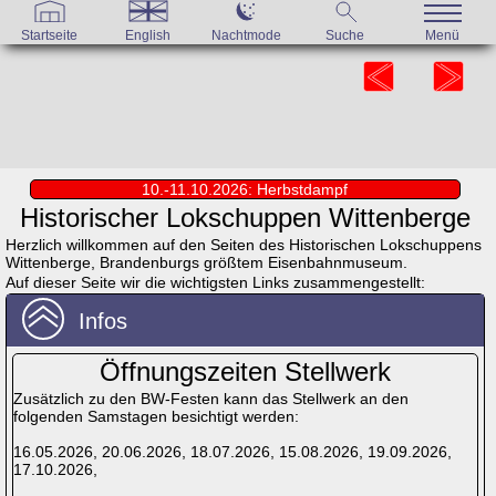
Startseite
English
Nachtmode
Suche
Menü
10.-11.10.2026: Herbstdampf
Historischer Lokschuppen Wittenberge
Herzlich willkommen auf den Seiten des Historischen Lokschuppens
Wittenberge, Brandenburgs größtem Eisenbahnmuseum.
Auf dieser Seite wir die wichtigsten Links zusammengestellt:
Infos
Öffnungszeiten Stellwerk
Zusätzlich zu den BW-Festen kann das Stellwerk an den
folgenden Samstagen besichtigt werden:
16.05.2026, 20.06.2026, 18.07.2026, 15.08.2026, 19.09.2026,
17.10.2026,