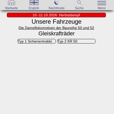
Startseite
English
Nachtmode
Suche
Menü
10.-11.10.2026: Herbstdampf
Unsere Fahrzeuge
Die Dampflokomotiven der Baureihe 50 und 52
Gleiskrafträder
Typ 1 Schienentrabbi
Typ 2 KR 50