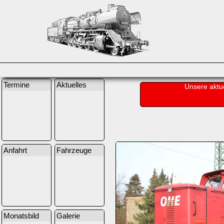
Termine
Aktuelles
Unsere aktu
Anfahrt
Fahrzeuge
Monatsbild
Galerie