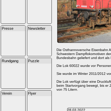
Presse
Newsletter
Die Osthannoversche Eisenbahn AG 
Schwestern Dampflokomotiven der 
Bundesbahn geliefert und dort als
Rundgang
Puzzle
Die Lok 60022 wurde vor Personen
Sie wurde im Winter 2011/2012 vo
Die Lok verfügt über eine Druckluf
beim Startvorgang bewegt, bis er 
von 75 Litern.
Verein
Flyer
28.03.2022