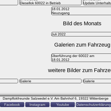
Diesellok 60022 in Betrieb
Update Unterhalt
18.01.2012
Neuzugang
Bild des Monats
Juli 2022
Galerien zum Fahrzeug
Überführung der 60022 am
18.01.2012
weitere Bilder zum Fahrz
Galerie
Galerie
Dampflokfreunde Salzwedel e.V. Am Bahnhof 6, 19322 Wittenberge
Facebook
Instagram
Youtube
Datenschutzerklärung