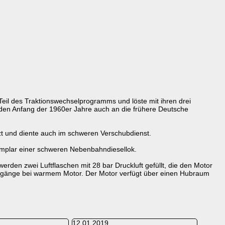
Teil des Traktionswechselprogramms und löste mit ihren drei
den Anfang der 1960er Jahre auch an die frühere Deutsche
 und diente auch im schweren Verschubdienst.
emplar einer schweren Nebenbahndiesellok.
rden zwei Luftflaschen mit 28 bar Druckluft gefüllt, die den Motor
tvorgänge bei warmem Motor. Der Motor verfügt über einen Hubraum
12.01.2019