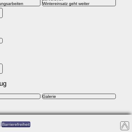
ungsarbeiten
Wintereinsatz geht weiter
eug
Galerie
Barrierefreiheit