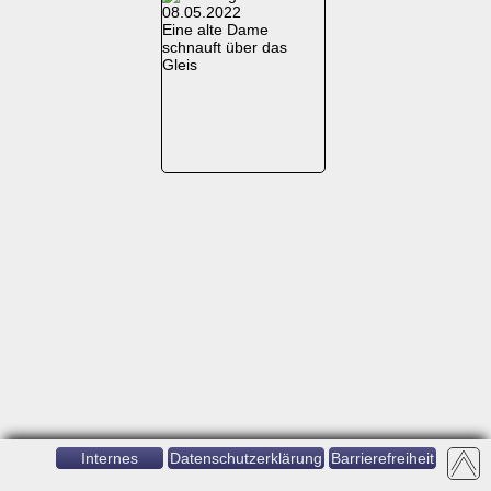
Eine alte Dame
schnauft über das
Gleis
Internes
Datenschutzerklärung
Barrierefreiheit