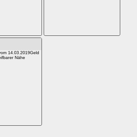
Geld
eifbarer Nähe