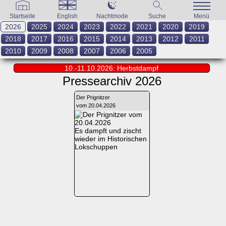
Startseite
English
Nachtmode
Suche
Menü
2026
2025
2024
2023
2022
2021
2020
2019
2018
2017
2016
2015
2014
2013
2012
2011
2010
2009
2008
2007
2006
2005
10.-11.10.2026: Herbstdampf
Pressearchiv 2026
Der Prignitzer
vom 20.04.2026
Es dampft und zischt
wieder im Historischen
Lokschuppen