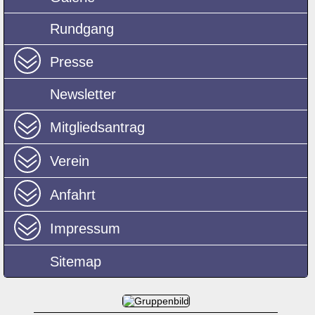
Rundgang
Presse
Newsletter
Mitgliedsantrag
Verein
Anfahrt
Impressum
Sitemap