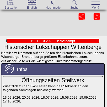
Startseite
English
Nachtmode
Suche
Menü
10.-11.10.2026: Herbstdampf
Historischer Lokschuppen Wittenberge
Herzlich willkommen auf den Seiten des Historischen Lokschuppens
Wittenberge, Brandenburgs größtem Eisenbahnmuseum.
Auf dieser Seite wir die wichtigsten Links zusammengestellt:
Infos
Öffnungszeiten Stellwerk
Zusätzlich zu den BW-Festen kann das Stellwerk an den
folgenden Samstagen besichtigt werden:
16.05.2026, 20.06.2026, 18.07.2026, 15.08.2026, 19.09.2026,
17.10.2026,