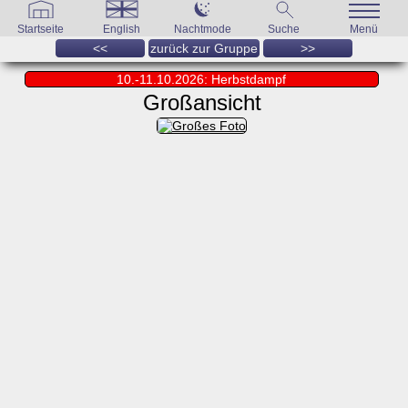
Startseite
English
Nachtmode
Suche
Menü
<<
zurück zur Gruppe
>>
10.-11.10.2026: Herbstdampf
Großansicht