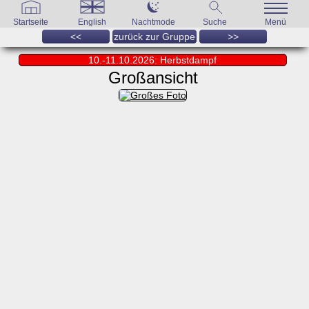
Startseite
English
Nachtmode
Suche
Menü
<<
zurück zur Gruppe
>>
10.-11.10.2026: Herbstdampf
Großansicht