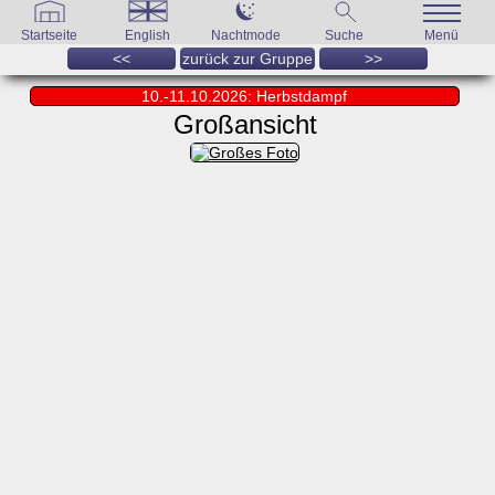
Startseite
English
Nachtmode
Suche
Menü
<<
zurück zur Gruppe
>>
10.-11.10.2026: Herbstdampf
Großansicht