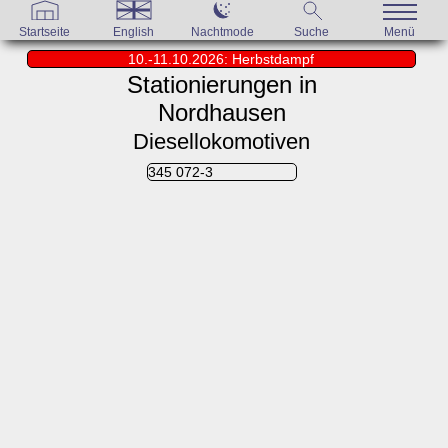
Startseite
English
Nachtmode
Suche
Menü
10.-11.10.2026: Herbstdampf
Stationierungen in
Nordhausen
Diesellokomotiven
345 072-3